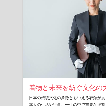
着物と未来を紡ぐ文化の
日本の伝統文化の象徴ともいえる衣類があ
本人の生活や行事、一生の中で重要な役割