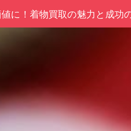
価値に！着物買取の魅力と成功