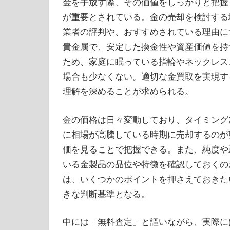
金を手放す際、その価値をしっかりと把握
が重要とされている。
金の売却を検討する
業者の評判や、おすすめされている理由に
貴金属で、安定した換金性や資産価値を持
ため、家庭に眠っている指輪やネックレス
場合も少なくない。適切な金買取を実現す
理解を深めることが求められる。
金の価格は日々変動しており、タイミング
に相場が高騰している時期に売却するのが
価を見ることで把握できる。また、純度や
いる金製品の品位や特徴を確認しておくの
は、いくつかのポイントを押さえておきた
きな判断基準となる。
中には「無料査定」と謳いながら、実際に