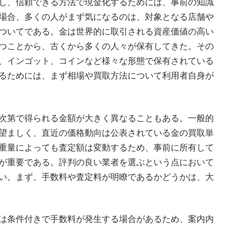
し、信頼できる方法で現金化するためには、事前の知識
場合、多くの人がまず気になるのは、対象となる店舗や
ついてである。金は世界的に取引される資産価値の高い
つことから、古くから多くの人々が保有してきた。その
、インゴット、コインなど様々な形態で保有されている
るためには、まず相場や買取方法について利用者自身が
次第で得られる金額が大きく異なることもある。一般的
望ましく、直近の価格動向は公表されている金の買取単
重量によっても査定額は変動するため、事前に所有して
が重要である。評判の良い業者を選ぶという点において
い。まず、手数料や査定料が明瞭であるかどうかは、大
は条件付きで手数料が発生する場合があるため、案内内