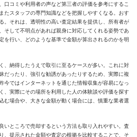
、口コミや利用者の声など第三者の評価を参考にするこ
またスタッフの専門知識などを把握しやすくなる。おす
る。それは、透明性の高い査定結果を提供し、所有者が
、そして不明点があれば親身に対応してくれる姿勢であ
定を行い、どのような基準で金額が算出されるのかを明
く、納得したうえで取引に至るケースが多い。これに対
昧だったり、強引な勧誘があったりするため、実際に複
昨今ではインターネットを通じた情報収集が容易になっ
く、実際にその場所を利用した人の体験談や評価を探す
込む場合や、大きな金額が動く場合には、慎重な業者選
良いところで売却するという方法も取り入れやすい。査
り、提示された金額や査定の根拠を比較することで、そ