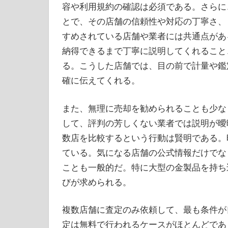
容や利用規約の確認は必須である。さらに
とで、その店舗の信頼性や対応の丁寧さ、
すめされている店舗や業者には共通点があ
納得できるまで丁寧に説明してくれること
る。こうした店舗では、目の前で計量や鑑
確に伝えてくれる。
また、無理に売却を勧められることも少な
して、評判の芳しくない業者では説明が曖
数店を比較するという行動は賢明である。
ている。気になる店舗の公式情報だけでな
ことも一般的だ。特に大型の金製品を持ち
びが求められる。
複数店舗に査定のみ依頼して、最も条件が
定は無料で行われるケースがほとんどであ