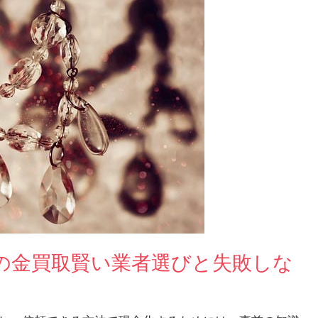
の金買取賢い業者選びと失敗しな