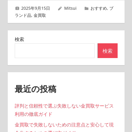
ゲ
2025年9月15日
Mitsui
おすすめ
,
ブ
ー
ランド品
,
金買取
シ
ョ
検索
ン
検索
最近の投稿
評判と信頼性で選ぶ失敗しない金買取サービス
利用の徹底ガイド
金買取で失敗しないための注意点と安心して現