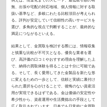
例えば、現金化までのスピード、最低取引額の有
無、出張や宅配の対応地域、個人情報に対する取
扱い基準など、多岐にわたる比較項目が考えられ
る。評判が安定していて信頼性の高いサービスを
選び、多角的な視点で判断することが、最終的な
満足につながるといえる。
結果として、金買取を検討する際には、情報収集
と慎重な比較が不可欠となる。優良な業者を選
び、高評価の口コミやおすすめ理由を理解した上
で、納得の買取体験を得ることは十分に可能であ
る。そして、長く愛用してきた金製品を新たな形
に変えるための一歩として、信頼と実績に裏付け
られた選択を心がけることで、後悔のない資産活
用が実現できるはずである。金は価値の安定性や
希少性から、資産運用や生活費捻出の手段として
広く取引されています。日本でも日常的に金買取