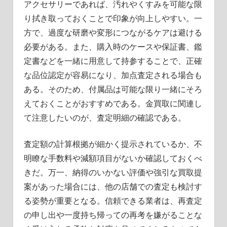
アクセサリーであれば、汚れやくすみを可能な限
り拭き取っておくことで印象が向上しやすい。一
方で、過度な研磨や変形につながるケアは避ける
必要がある。また、購入時のケースや保証書、鑑
定書などを一緒に用意して持参することで、正確
な品位認定が容易になり、加点査定される場合も
ある。そのため、付属品は可能な限り一緒にそろ
えておくことがおすすめである。金買取に関連し
て注意したいのが、査定明細の確認である。
査定額の計算根拠が細かく提示されているか、不
明瞭な手数料や減額項目がないか確認しておくべ
きだ。万一、納得のいかない評価や強引な買取提
案があった場合には、他の店舗での査定も検討す
る姿勢が重要となる。信頼できる業者は、再査定
の申し出や一度持ち帰っての再考を嫌がることな