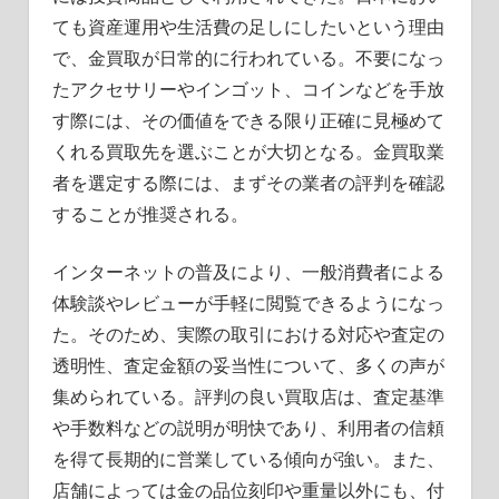
ても資産運用や生活費の足しにしたいという理由
で、金買取が日常的に行われている。不要になっ
たアクセサリーやインゴット、コインなどを手放
す際には、その価値をできる限り正確に見極めて
くれる買取先を選ぶことが大切となる。金買取業
者を選定する際には、まずその業者の評判を確認
することが推奨される。
インターネットの普及により、一般消費者による
体験談やレビューが手軽に閲覧できるようになっ
た。そのため、実際の取引における対応や査定の
透明性、査定金額の妥当性について、多くの声が
集められている。評判の良い買取店は、査定基準
や手数料などの説明が明快であり、利用者の信頼
を得て長期的に営業している傾向が強い。また、
店舗によっては金の品位刻印や重量以外にも、付