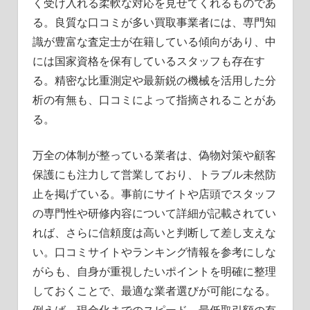
く受け入れる柔軟な対応を見せてくれるものであ
る。良質な口コミが多い買取事業者には、専門知
識が豊富な査定士が在籍している傾向があり、中
には国家資格を保有しているスタッフも存在す
る。精密な比重測定や最新鋭の機械を活用した分
析の有無も、口コミによって指摘されることがあ
る。
万全の体制が整っている業者は、偽物対策や顧客
保護にも注力して営業しており、トラブル未然防
止を掲げている。事前にサイトや店頭でスタッフ
の専門性や研修内容について詳細が記載されてい
れば、さらに信頼度は高いと判断して差し支えな
い。口コミサイトやランキング情報を参考にしな
がらも、自身が重視したいポイントを明確に整理
しておくことで、最適な業者選びが可能になる。