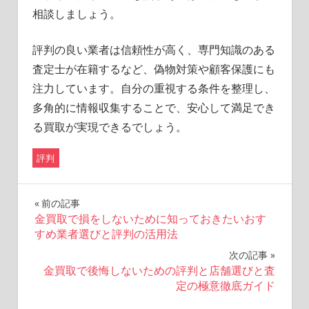
相談しましょう。
評判の良い業者は信頼性が高く、専門知識のある
査定士が在籍するなど、偽物対策や顧客保護にも
注力しています。自分の重視する条件を整理し、
多角的に情報収集することで、安心して満足でき
る買取が実現できるでしょう。
評判
投
前の記事
金買取で損をしないために知っておきたいおす
稿
すめ業者選びと評判の活用法
ナ
次の記事
金買取で後悔しないための評判と店舗選びと査
ビ
定の極意徹底ガイド